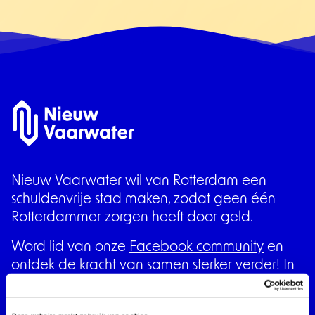
Nieuw Vaarwater wil van Rotterdam een
schuldenvrije stad maken, zodat geen één
Rotterdammer zorgen heeft door geld.
Word lid van onze
Facebook community
en
ontdek de kracht van samen sterker verder! In
deze groep helpen we elkaar met tips, stellen
we vragen en delen we ervaringen over geld