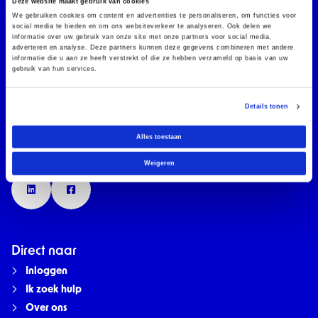
Deze website maakt gebruik van cookies
en financiën.
We gebruiken cookies om content en advertenties te personaliseren, om functies voor
social media te bieden en om ons websiteverkeer te analyseren. Ook delen we
informatie over uw gebruik van onze site met onze partners voor social media,
adverteren en analyse. Deze partners kunnen deze gegevens combineren met andere
Aangesloten bij
informatie die u aan ze heeft verstrekt of die ze hebben verzameld op basis van uw
gebruik van hun services.
Details tonen
Alles toestaan
Volg ons
Weigeren
LinkedIn
Facebook
Direct naar
Inloggen
Ik zoek hulp
Over ons