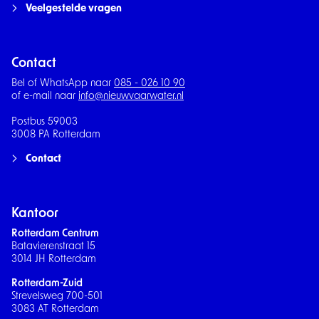
Veelgestelde vragen
Contact
Bel of WhatsApp naar
085 - 026 10 90
of e-mail naar
info@nieuwvaarwater.nl
Postbus 59003
3008 PA Rotterdam
Contact
Kantoor
Rotterdam Centrum
Batavierenstraat 15
3014 JH Rotterdam
Rotterdam-Zuid
Strevelsweg 700-501
3083 AT Rotterdam